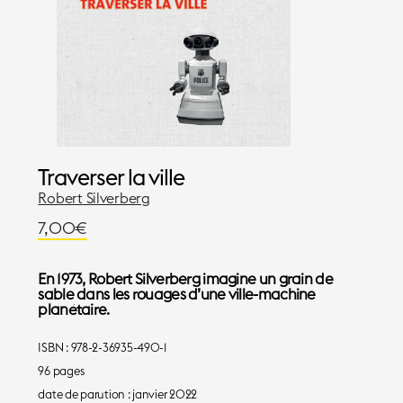
Traverser la ville
Robert Silverberg
7,00
€
En 1973, Robert Silverberg imagine un grain de
sable dans les rouages d’une ville-machine
planétaire.
ISBN : 978-2-36935-490-1
96 pages
date de parution : janvier 2022