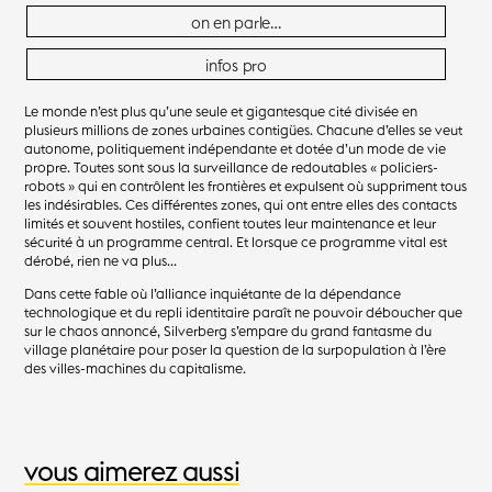
on en parle…
infos pro
Le monde n’est plus qu’une seule et gigantesque cité divisée en
plusieurs millions de zones urbaines contigües. Chacune d’elles se veut
autonome, politiquement indépendante et dotée d’un mode de vie
propre. Toutes sont sous la surveillance de redoutables « policiers-
robots » qui en contrôlent les frontières et expulsent où suppriment tous
les indésirables. Ces différentes zones, qui ont entre elles des contacts
limités et souvent hostiles, confient toutes leur maintenance et leur
sécurité à un programme central. Et lorsque ce programme vital est
dérobé, rien ne va plus…
Dans cette fable où l’alliance inquiétante de la dépendance
technologique et du repli identitaire paraît ne pouvoir déboucher que
sur le chaos annoncé, Silverberg s’empare du grand fantasme du
village planétaire pour poser la question de la surpopulation à l’ère
des villes-machines du capitalisme.
vous aimerez aussi