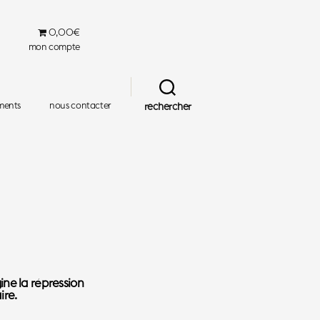
0,00€
mon compte
ments
nous contacter
rechercher
ine la répression
re.