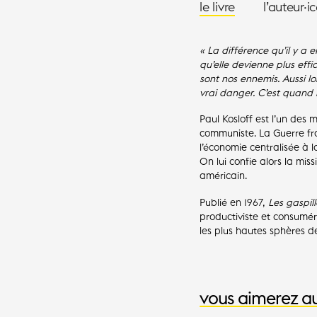
le livre
l’auteur·i
« La différence qu’il y a e
qu’elle devienne plus eff
sont nos ennemis. Aussi l
vrai danger. C’est quand i
Paul Kosloff est l’un des
communiste. La Guerre fro
l’économie centralisée à 
On lui confie alors la mis
américain.
Publié en 1967,
Les gaspil
productiviste et consumér
les plus hautes sphères de
vous aimerez au