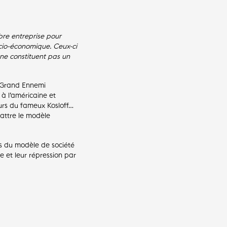
ibre entreprise pour
ocio-économique. Ceux-ci
 ne constituent pas un
le Grand Ennemi
 à l’américaine et
eurs du fameux Kosloff…
battre le modèle
s du modèle de société
 et leur répression par