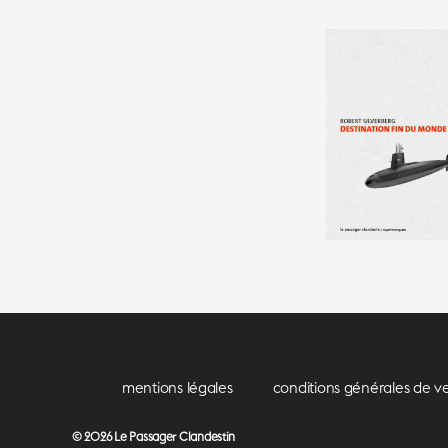
mentions légales
conditions générales de v
© 2026
Le Passager Clandestin