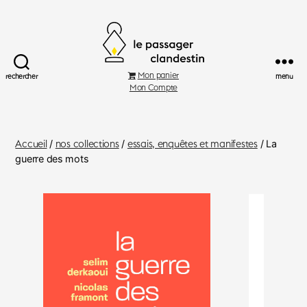
Le
Mon panier
rechercher
menu
Passager
Mon Compte
Clandestin
Accueil
/
nos collections
/
essais, enquêtes et manifestes
/ La
guerre des mots