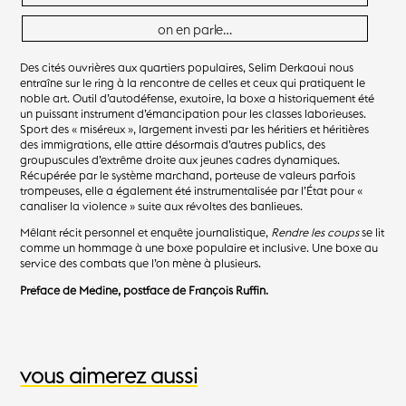
on en parle…
Des cités ouvrières aux quartiers populaires, Selim Derkaoui nous
entraîne sur le ring à la rencontre de celles et ceux qui pratiquent le
noble art. Outil d’autodéfense, exutoire, la boxe a historiquement été
un puissant instrument d’émancipation pour les classes laborieuses.
Sport des « miséreux », largement investi par les héritiers et héritières
des immigrations, elle attire désormais d’autres publics, des
groupuscules d’extrême droite aux jeunes cadres dynamiques.
Récupérée par le système marchand, porteuse de valeurs parfois
trompeuses, elle a également été instrumentalisée par l’État pour «
canaliser la violence » suite aux révoltes des banlieues.
Mêlant récit personnel et enquête journalistique,
Rendre les coups
se lit
comme un hommage à une boxe populaire et inclusive. Une boxe au
service des combats que l’on mène à plusieurs.
Préface de Médine, postface de François Ruffin.
vous aimerez aussi