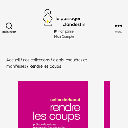
Le
Mon panier
rechercher
menu
Passager
Mon Compte
Clandestin
Accueil
/
nos collections
/
essais, enquêtes et
manifestes
/ Rendre les coups