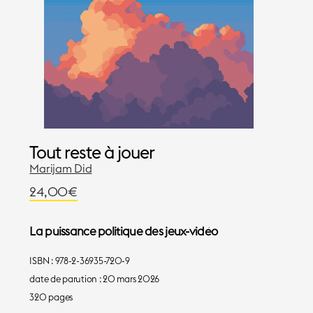
Tout reste à jouer
Marijam Did
24,00
€
La puissance politique des jeux-vidéo
ISBN : 978-2-36935-720-9
date de parution : 20 mars 2026
320 pages