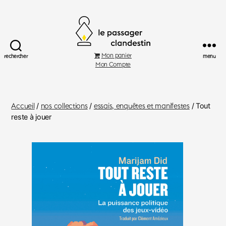
Le
Mon panier
rechercher
menu
Passager
Mon Compte
Clandestin
Accueil
/
nos collections
/
essais, enquêtes et manifestes
/ Tout
reste à jouer