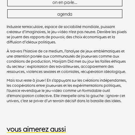
on en parle…
agenda
Industrie tentaculaire, espace de sociabilité mondiale, puissant
créateur d’imaginaires, le jeu-vidéo n’est pas neutre. Derrière les pixels
se jouent des rapports de pouvoir, des choix économiques et la
diffusion d’idéaux politiques.
À travers l’histoire de ce medium, l’analyse de jeux emblématiques et
une attention portée aux communautés de joueur·ses comme aux
conditions de production, Marijam Did met au jour les failles éthiques
du secteur : exploitation des travailleur·ses, accaparement des
ressources, violences sexistes et coloniales, récupération idéologique.
Mais tout reste à jouer ! En s’appuyant sur les créations indépendantes,
les coopérations entre joueur·ses et les expérimentations politiques,
l’autrice revendique le jeu-vidéo comme un formidable outil
d’émancipation collective. Elle interpelle ainsi la gauche : ignorer cet
univers, c’est se priver d’un terrain décisif dans la bataille des idées.
vous aimerez aussi