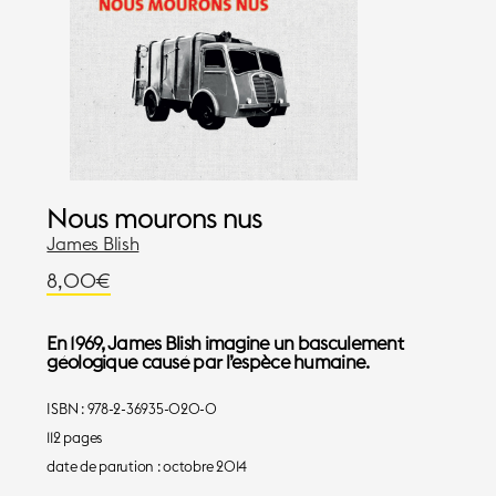
Nous mourons nus
James Blish
8,00
€
En 1969, James Blish imagine un basculement
géologique causé par l’espèce humaine.
ISBN : 978-2-36935-020-0
112 pages
date de parution : octobre 2014