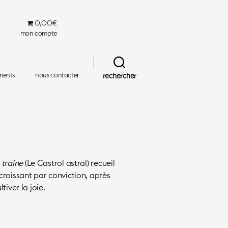
0,00€
mon compte
ments
nous contacter
rechercher
 traîne
(Le Castrol astral) recueil
croissant par conviction, après
tiver la joie.