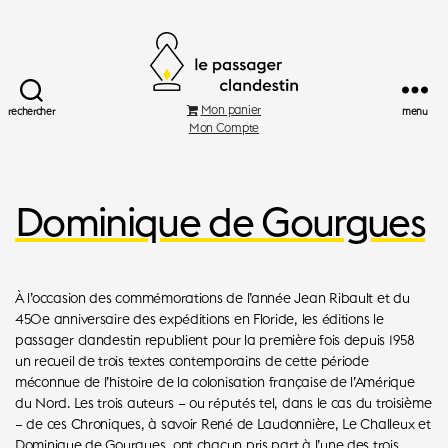
Le
Mon panier
rechercher
menu
Passager
Mon Compte
Clandestin
Dominique de Gourgues
À l’occasion des commémorations de l’année Jean Ribault et du
450e anniversaire des expéditions en Floride, les éditions le
passager clandestin republient pour la première fois depuis 1958
un recueil de trois textes contemporains de cette période
méconnue de l’histoire de la colonisation française de l’Amérique
du Nord. Les trois auteurs – ou réputés tel, dans le cas du troisième
– de ces Chroniques, à savoir René de Laudonnière, Le Challeux et
Dominique de Gourgues, ont chacun pris part à l’une des trois