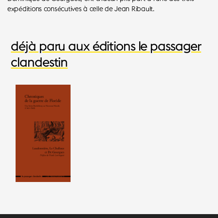
expéditions consécutives à celle de Jean Ribault.
déjà paru aux éditions le passager
clandestin