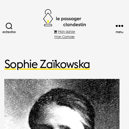
Le
Mon panier
rechercher
menu
Passager
Mon Compte
Clandestin
Sophie Zaïkowska