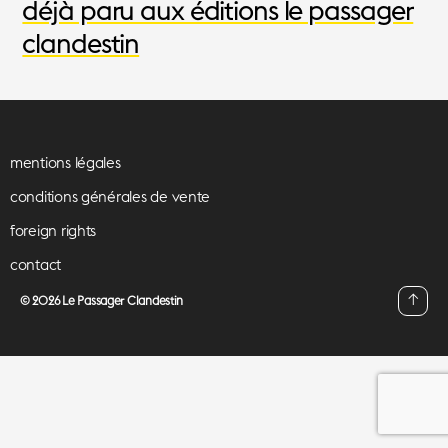
déjà paru aux éditions le passager
clandestin
mentions légales
conditions générales de vente
foreign rights
contact
↑
© 2026
Le Passager Clandestin