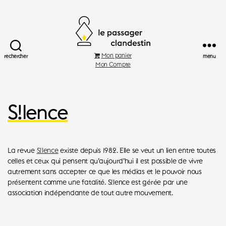
Le
Mon panier
rechercher
menu
Passager
Mon Compte
Clandestin
S!lence
La revue
S!lence
existe depuis 1982. Elle se veut un lien entre toutes
celles et ceux qui pensent qu’aujourd’hui il est possible de vivre
autrement sans accepter ce que les médias et le pouvoir nous
présentent comme une fatalité. S!lence est gérée par une
association indépendante de tout autre mouvement.